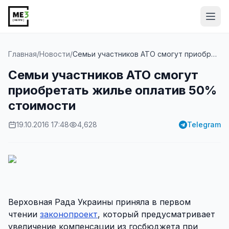
Від
Главная
/
Новости
/
Семьи участников АТО смогут приобретать жилье опла...
Семьи участников АТО смогут
приобретать жилье оплатив 50%
стоимости
19.10.2016 17:48
4,628
Telegram
Верховная Рада Украины приняла в первом
чтении
законопроект
, который предусматривает
увеличение компенсации из госбюджета при