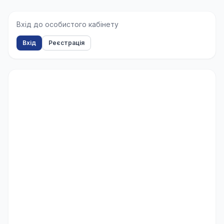
Вхід до особистого кабінету
Вхід
Реєстрація