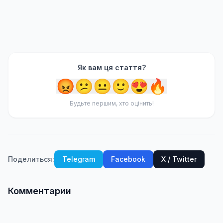
Як вам ця стаття?
😡
😕
😐
🙂
😍
🔥
Будьте першим, хто оцінить!
Поделиться:
Telegram
Facebook
X / Twitter
Комментарии