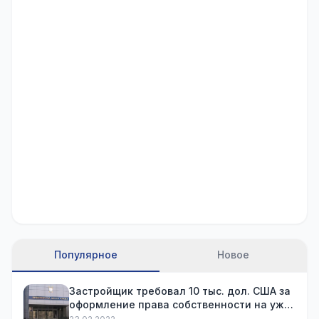
Популярное
Новое
Застройщик требовал 10 тыс. дол. США за
оформление права собственности на уже
купленную квартиру